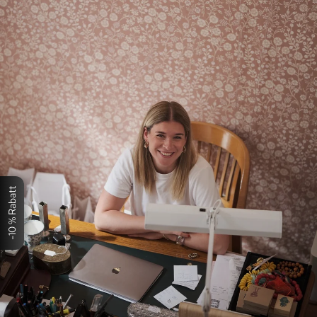
-10 % Rabatt