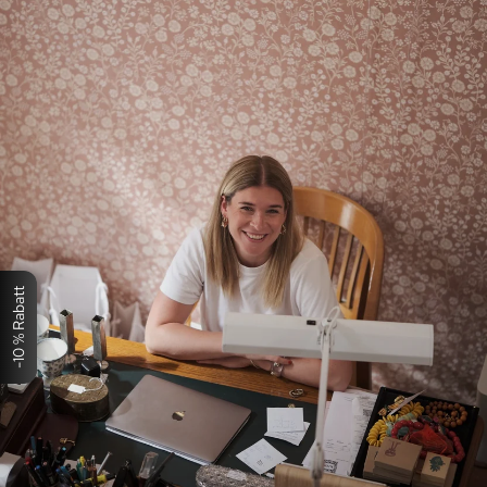
-10 % Rabatt